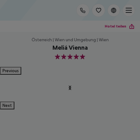
Hotel teilen
Österreich | Wien und Umgebung | Wien
Meliá Vienna
5
Previous
Next