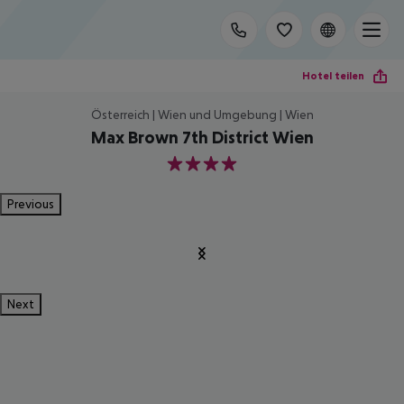
Hotel teilen
Österreich | Wien und Umgebung | Wien
Max Brown 7th District Wien
4
Previous
Next