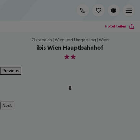
Hotel teilen
Österreich | Wien und Umgebung | Wien
ibis Wien Hauptbahnhof
2
Previous
Next