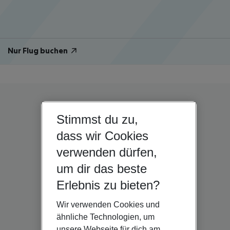
Nur Flug buchen
Stimmst du zu,
dass wir Cookies
verwenden dürfen,
um dir das beste
Erlebnis zu bieten?
Wir verwenden Cookies und
ähnliche Technologien, um
unsere Webseite für dich am