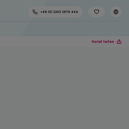
+49 (0) 2203 2970 444
Hotel teilen