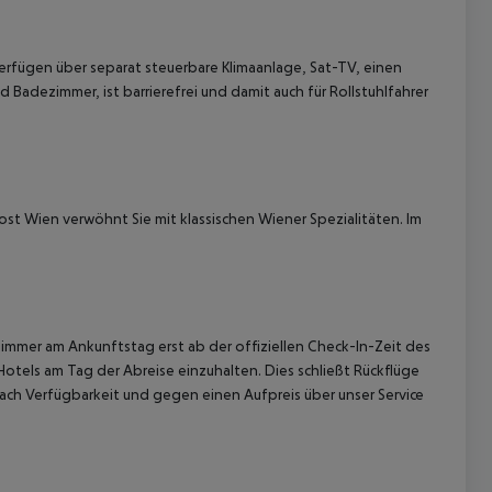
erfügen über separat steuerbare Klimaanlage, Sat-TV, einen
 Badezimmer, ist barrierefrei und damit auch für Rollstuhlfahrer
 akzeptieren
st Wien verwöhnt Sie mit klassischen Wiener Spezialitäten. Im
immer am Ankunftstag erst ab der offiziellen Check-In-Zeit des
Hotels am Tag der Abreise einzuhalten. Dies schließt Rückflüge
ach Verfügbarkeit und gegen einen Aufpreis über unser Service