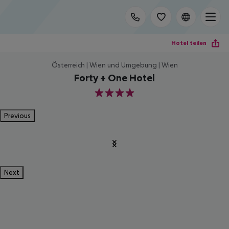
Hotel teilen
Österreich | Wien und Umgebung | Wien
Forty + One Hotel
4
Previous
Next