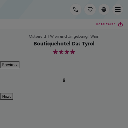
Hotel teilen
Österreich | Wien und Umgebung | Wien
Boutiquehotel Das Tyrol
4
Previous
Next