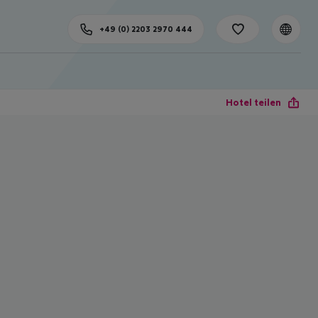
+49 (0) 2203 2970 444
Hotel teilen