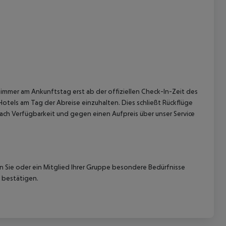
 akzeptieren
immer am Ankunftstag erst ab der offiziellen Check-In-Zeit des
Hotels am Tag der Abreise einzuhalten. Dies schließt Rückflüge
ach Verfügbarkeit und gegen einen Aufpreis über unser Service
nn Sie oder ein Mitglied Ihrer Gruppe besondere Bedürfnisse
 bestätigen.