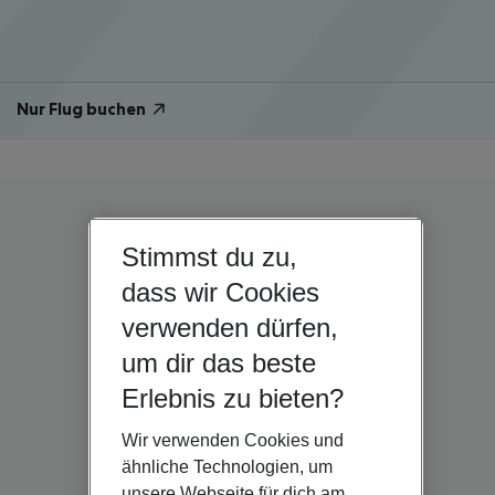
Nur Flug buchen
Stimmst du zu,
dass wir Cookies
verwenden dürfen,
um dir das beste
Erlebnis zu bieten?
Wir verwenden Cookies und
ähnliche Technologien, um
unsere Webseite für dich am