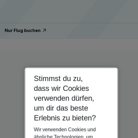
Nur Flug buchen
Stimmst du zu,
dass wir Cookies
verwenden dürfen,
um dir das beste
Erlebnis zu bieten?
Wir verwenden Cookies und
ähnliche Technologien, um