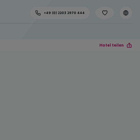
+49 (0) 2203 2970 444
Hotel teilen