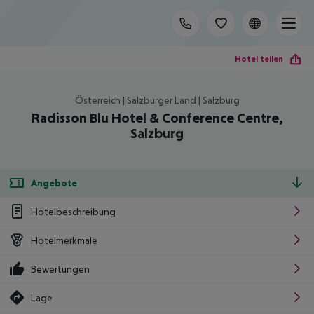
Hotel teilen
Österreich | Salzburger Land | Salzburg
Radisson Blu Hotel & Conference Centre,
Salzburg
Angebote
Hotelbeschreibung
Hotelmerkmale
Bewertungen
Lage