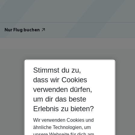
Nur Flug buchen
Stimmst du zu,
dass wir Cookies
verwenden dürfen,
um dir das beste
Erlebnis zu bieten?
Wir verwenden Cookies und
ähnliche Technologien, um
unsere Webseite für dich am