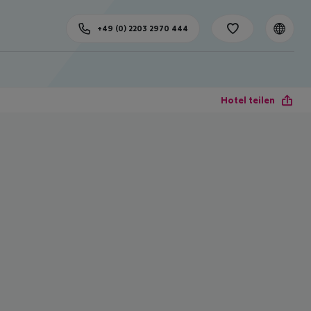
+49 (0) 2203 2970 444
Hotel teilen