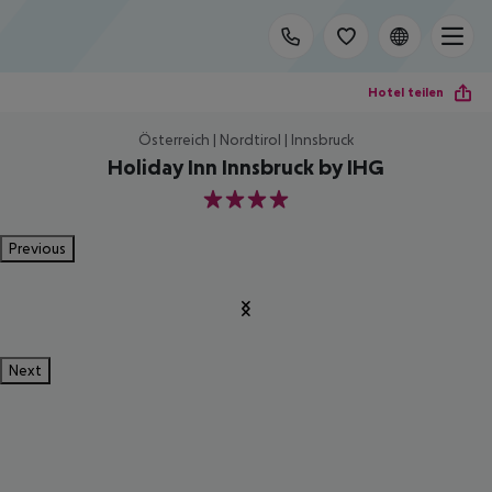
Hotel teilen
Österreich | Nordtirol | Innsbruck
Holiday Inn Innsbruck by IHG
4
Previous
Next