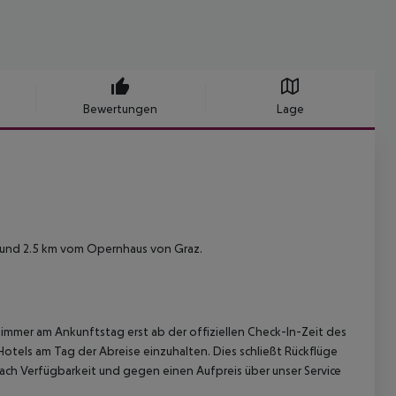
Bewertungen
Lage
 und 2.5 km vom Opernhaus von Graz.
immer am Ankunftstag erst ab der offiziellen Check-In-Zeit des
Hotels am Tag der Abreise einzuhalten. Dies schließt Rückflüge
ach Verfügbarkeit und gegen einen Aufpreis über unser Service