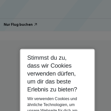
Nur Flug buchen
Stimmst du zu,
dass wir Cookies
verwenden dürfen,
um dir das beste
Erlebnis zu bieten?
Wir verwenden Cookies und
ähnliche Technologien, um
unsere Webseite für dich am