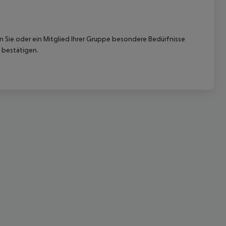
nn Sie oder ein Mitglied Ihrer Gruppe besondere Bedürfnisse
 bestätigen.
 akzeptieren