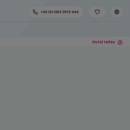
+49 (0) 2203 2970 444
Hotel teilen