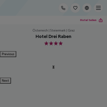
Hotel teilen
Österreich | Steiermark | Graz
Hotel Drei Raben
4
Previous
Next