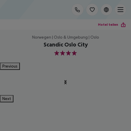
Hotel teilen
Norwegen | Oslo & Umgebung | Oslo
Scandic Oslo City
4
Previous
Next