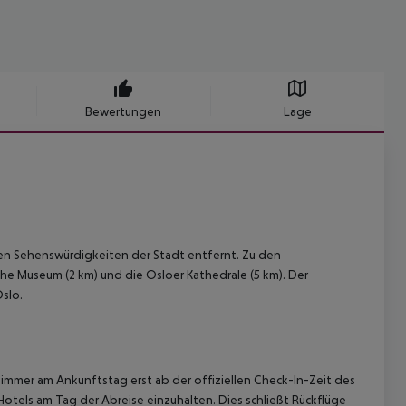
Bewertungen
Lage
den Sehenswürdigkeiten der Stadt entfernt. Zu den
he Museum (2 km) und die Osloer Kathedrale (5 km). Der
slo.
immer am Ankunftstag erst ab der offiziellen Check-In-Zeit des
Hotels am Tag der Abreise einzuhalten. Dies schließt Rückflüge