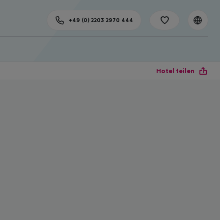
+49 (0) 2203 2970 444
Hotel teilen