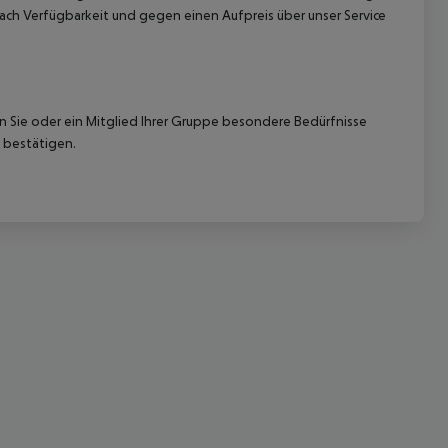
ach Verfügbarkeit und gegen einen Aufpreis über unser Service
nn Sie oder ein Mitglied Ihrer Gruppe besondere Bedürfnisse
 bestätigen.
 akzeptieren