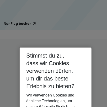
Nur Flug buchen
Stimmst du zu,
dass wir Cookies
verwenden dürfen,
um dir das beste
Erlebnis zu bieten?
Wir verwenden Cookies und
ähnliche Technologien, um
unsere Webseite für dich am