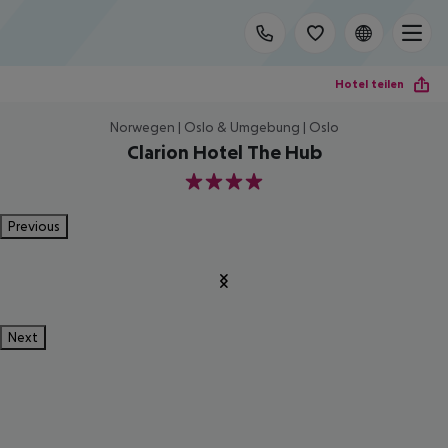
Hotel teilen
Norwegen | Oslo & Umgebung | Oslo
Clarion Hotel The Hub
4
Previous
Next