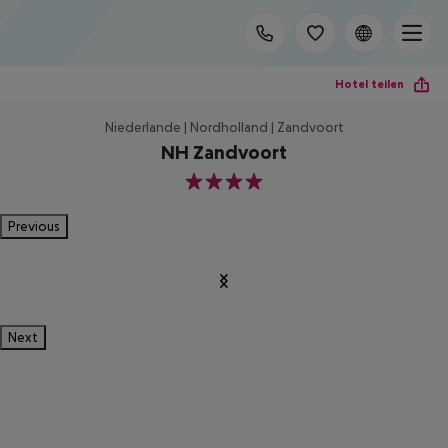
Hotel teilen
Niederlande | Nordholland | Zandvoort
NH Zandvoort
4
Previous
Next