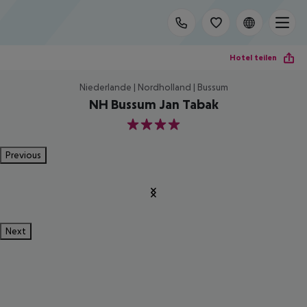
Hotel teilen
Niederlande | Nordholland | Bussum
NH Bussum Jan Tabak
4
Previous
Next