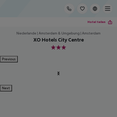
Hotel teilen
Niederlande | Amsterdam & Umgebung | Amsterdam
XO Hotels City Centre
3
Previous
Next