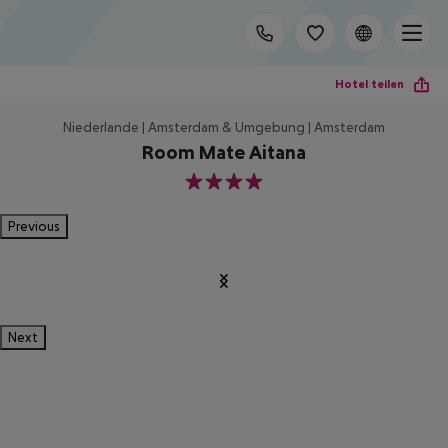
Hotel teilen
Niederlande | Amsterdam & Umgebung | Amsterdam
Room Mate Aitana
4
Previous
Next