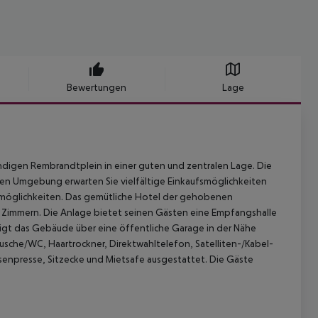
Bewertungen
Lage
digen Rembrandtplein in einer guten und zentralen Lage. Die
eren Umgebung erwarten Sie vielfältige Einkaufsmöglichkeiten
möglichkeiten.
Das gemütliche Hotel der gehobenen
 Zimmern. Die Anlage bietet seinen Gästen eine Empfangshalle
gt das Gebäude über eine öffentliche Garage in der Nähe
sche/WC, Haartrockner, Direktwahltelefon, Satelliten-/Kabel-
senpresse, Sitzecke und Mietsafe ausgestattet.
Die Gäste