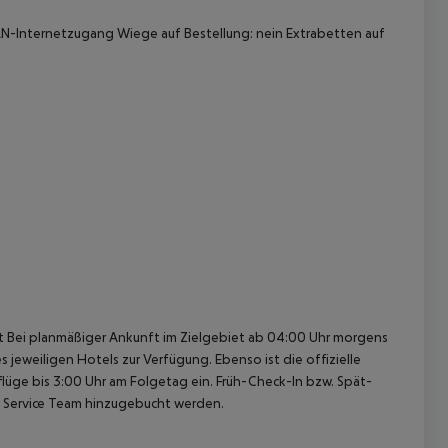
-Internetzugang
Wiege auf Bestellung: nein
Extrabetten auf
 akzeptieren
cht Bei planmäßiger Ankunft im Zielgebiet ab 04:00 Uhr morgens
 jeweiligen Hotels zur Verfügung. Ebenso ist die offizielle
lüge bis 3:00 Uhr am Folgetag ein. Früh-Check-In bzw. Spät-
 Service Team hinzugebucht werden.