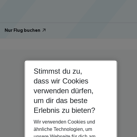
Nur Flug buchen
Stimmst du zu,
dass wir Cookies
verwenden dürfen,
um dir das beste
Erlebnis zu bieten?
Wir verwenden Cookies und
ähnliche Technologien, um
unsere Webseite für dich am