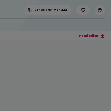
+49 (0) 2203 2970 444
Hotel teilen