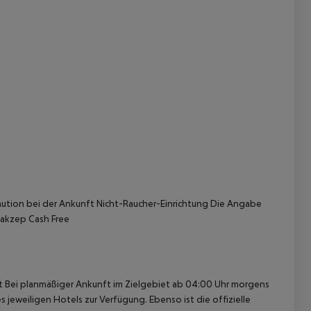
 akzeptieren
aution bei der Ankunft Nicht-Raucher-Einrichtung Die Angabe
t akzep Cash Free
cht Bei planmäßiger Ankunft im Zielgebiet ab 04:00 Uhr morgens
 jeweiligen Hotels zur Verfügung. Ebenso ist die offizielle