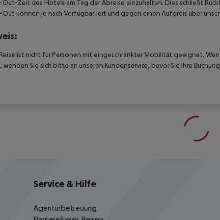
Out-Zeit des Hotels am Tag der Abreise einzuhalten. Dies schließt Rückf
Out können je nach Verfügbarkeit und gegen einen Aufpreis über unser
eis:
Reise ist nicht für Personen mit eingeschränkter Mobilität geeignet. We
 wenden Sie sich bitte an unseren Kundenservice, bevor Sie Ihre Buchung
Service & Hilfe
Agenturbetreuung
Barrierefreies Reisen