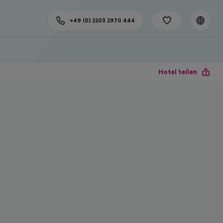
+49 (0) 2203 2970 444
Hotel teilen