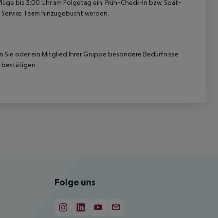
lüge bis 3:00 Uhr am Folgetag ein. Früh-Check-In bzw. Spät-
 Service Team hinzugebucht werden.
nn Sie oder ein Mitglied Ihrer Gruppe besondere Bedürfnisse
 bestätigen.
Folge uns