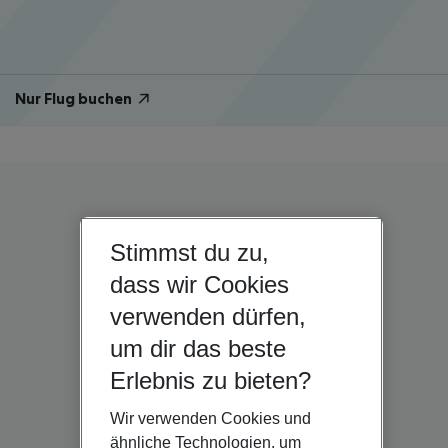
Nur Flug buchen
Stimmst du zu,
dass wir Cookies
verwenden dürfen,
um dir das beste
Erlebnis zu bieten?
Wir verwenden Cookies und
ähnliche Technologien, um