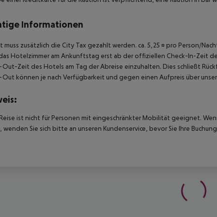
tige Informationen
t muss zusätzlich die City Tax gezahlt werden. ca. 5,25 ¤ pro Person/Na
das Hotelzimmer am Ankunftstag erst ab der offiziellen Check-In-Zeit des
Out-Zeit des Hotels am Tag der Abreise einzuhalten. Dies schließt Rückf
Out können je nach Verfügbarkeit und gegen einen Aufpreis über unser
eis:
Reise ist nicht für Personen mit eingeschränkter Mobilität geeignet. We
 wenden Sie sich bitte an unseren Kundenservice, bevor Sie Ihre Buchung