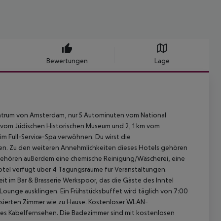
Bewertungen
Lage
entrum von Amsterdam, nur 5 Autominuten vom National
 vom Jüdischen Historischen Museum und 2, 1 km vom
m Full-Service-Spa verwöhnen. Du wirst die
ssen. Zu den weiteren Annehmlichkeiten dieses Hotels gehören
ehören außerdem eine chemische Reinigung/Wäscherei, eine
tel verfügt über 4 Tagungsräume für Veranstaltungen.
 im Bar & Brasserie Werkspoor, das die Gäste des Inntel
Lounge ausklingen. Ein Frühstücksbuffet wird täglich von 7:00
tisierten Zimmer wie zu Hause. Kostenloser WLAN-
 es Kabelfernsehen. Die Badezimmer sind mit kostenlosen