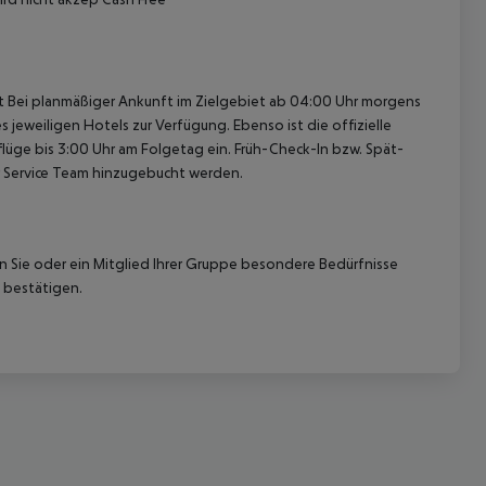
cht Bei planmäßiger Ankunft im Zielgebiet ab 04:00 Uhr morgens
 jeweiligen Hotels zur Verfügung. Ebenso ist die offizielle
lüge bis 3:00 Uhr am Folgetag ein. Früh-Check-In bzw. Spät-
 Service Team hinzugebucht werden.
nn Sie oder ein Mitglied Ihrer Gruppe besondere Bedürfnisse
 bestätigen.