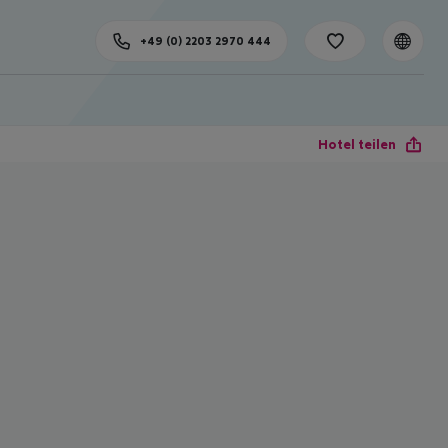
+49 (0) 2203 2970 444
Hotel teilen