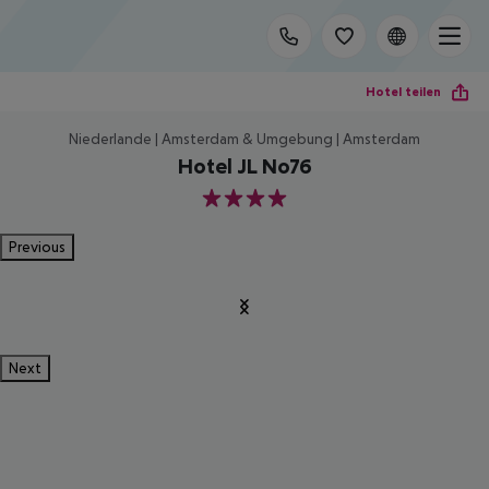
Hotel teilen
Niederlande | Amsterdam & Umgebung | Amsterdam
Hotel JL No76
4
Previous
Next