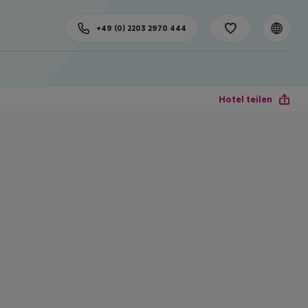
+49 (0) 2203 2970 444
Hotel teilen