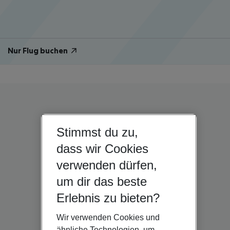
Nur Flug buchen
Stimmst du zu,
dass wir Cookies
verwenden dürfen,
um dir das beste
Erlebnis zu bieten?
Wir verwenden Cookies und
ähnliche Technologien, um