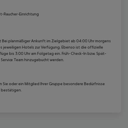
ht-Raucher-Einrichtung
cht Bei planmäßiger Ankunft im Zielgebiet ab 04:00 Uhr morgens
 jeweiligen Hotels zur Verfügung. Ebenso ist die offizielle
lüge bis 3:00 Uhr am Folgetag ein. Früh-Check-In bzw. Spät-
 Service Team hinzugebucht werden.
nn Sie oder ein Mitglied Ihrer Gruppe besondere Bedürfnisse
 bestätigen.