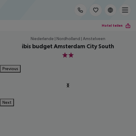
Hotel teilen
Niederlande | Nordholland | Amstelveen
ibis budget Amsterdam City South
2
Previous
Next