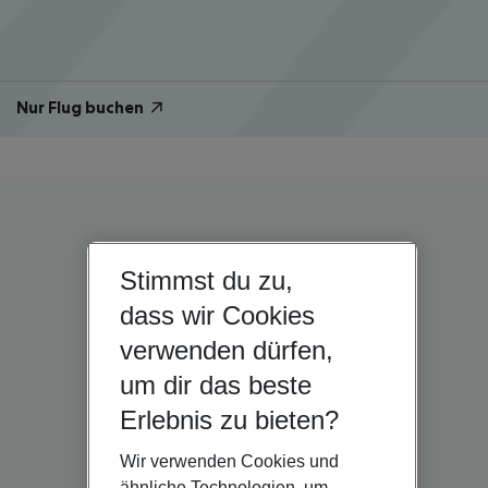
Nur Flug buchen
Stimmst du zu,
dass wir Cookies
verwenden dürfen,
um dir das beste
Erlebnis zu bieten?
Wir verwenden Cookies und
ähnliche Technologien, um