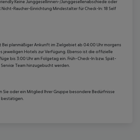
friendly Keine Junggesellinnen-/Junggesellenabschiede oder
 Nicht-Raucher-Einrichtung Mindestalter für Check-In: 18 Self
cht Bei planmäßiger Ankunft im Zielgebiet ab 04:00 Uhr morgens
 jeweiligen Hotels zur Verfügung. Ebenso ist die offizielle
lüge bis 3:00 Uhr am Folgetag ein. Früh-Check-In bzw. Spät-
 Service Team hinzugebucht werden.
nn Sie oder ein Mitglied Ihrer Gruppe besondere Bedürfnisse
 bestätigen.