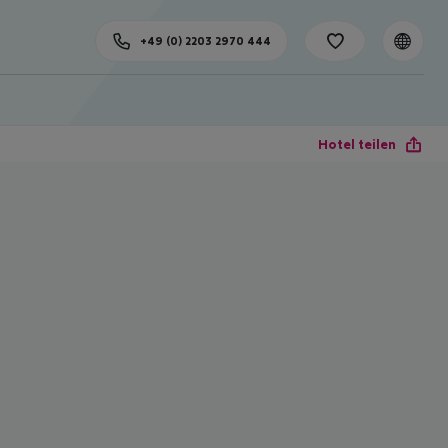
+49 (0) 2203 2970 444
Hotel teilen