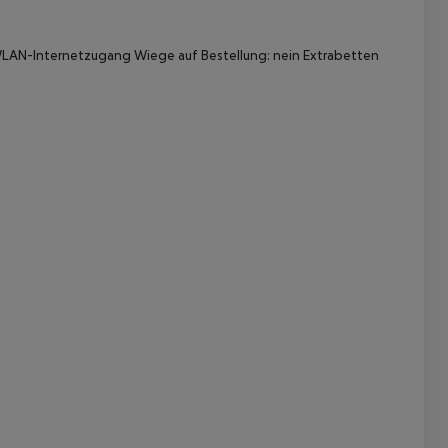
n WLAN-Internetzugang Wiege auf Bestellung: nein Extrabetten
 akzeptieren