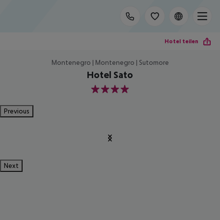
Hotel teilen
Montenegro | Montenegro | Sutomore
Hotel Sato
4
Previous
Next