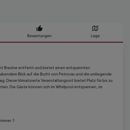
Bewertungen
Lage
rt Brezine entfernt und bietet einen entspannten
aubendem Blick auf die Bucht von Petrovac und die umliegende
. Dieser klimatisierte Veranstaltungsort bietet Platz für bis zu
hten. Die Gäste können sich im Whirlpool entspannen, im
zimmer: 1