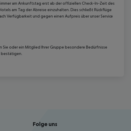
immer am Ankunftstag erst ab der offiziellen Check-In-Zeit des
Hotels am Tag der Abreise einzuhalten. Dies schließt Rückflüge
ach Verfügbarkeit und gegen einen Aufpreis über unser Service
nn Sie oder ein Mitglied Ihrer Gruppe besondere Bedürfnisse
 bestätigen.
Folge uns