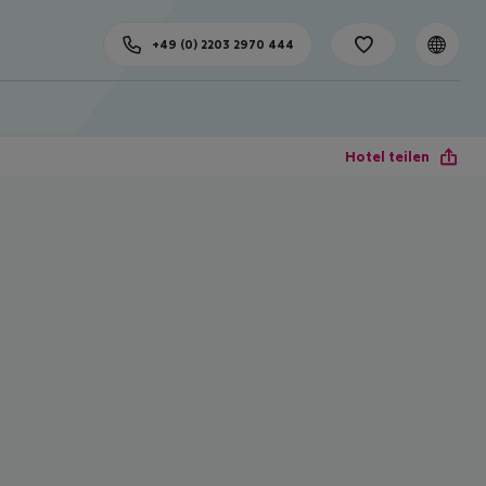
+49 (0) 2203 2970 444
Hotel teilen