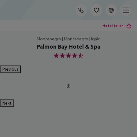
Hotel teilen
Montenegro | Montenegro | Igalo
Palmon Bay Hotel & Spa
4.5
Previous
Next