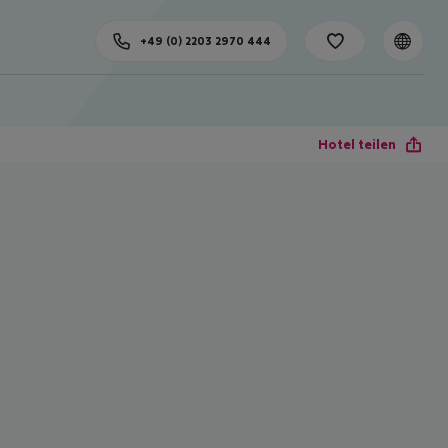
+49 (0) 2203 2970 444
Hotel teilen