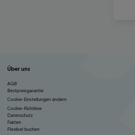
Footer
Footer navigation
Über uns
AGB
Bestpreisgarantie
Cookie-Einstellungen ändern
Cookie-Richtlinie
Datenschutz
Fakten
Flexibel buchen