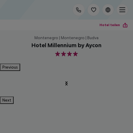
Hotel teilen
Montenegro | Montenegro | Budva
Hotel Millennium by Aycon
4
Previous
Next