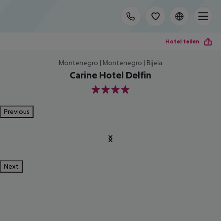
Hotel teilen
Montenegro | Montenegro | Bijela
Carine Hotel Delfin
4
Previous
Next