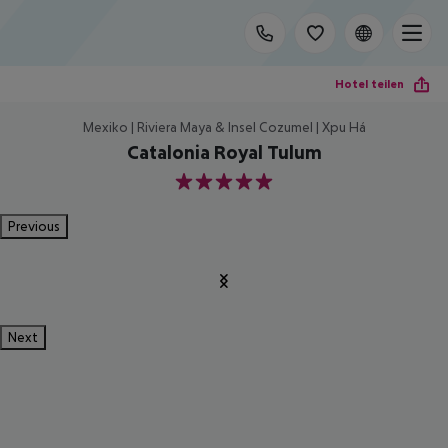
Hotel teilen
Mexiko | Riviera Maya & Insel Cozumel | Xpu Há
Catalonia Royal Tulum
5
Previous
Next