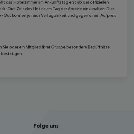
eht das Hotelzimmer am Ankunftstag erst ab der offiziellen
Check-Out-Zeit des Hotels am Tag der Abreise einzuhalten. Dies
eck-Out können je nach Verfügbarkeit und gegen einen Aufpreis
nn Sie oder ein Mitglied Ihrer Gruppe besondere Bedürfnisse
 bestätigen.
Folge uns