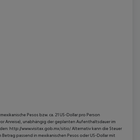
mexikanische Pesos bzw. ca. 21 US-Dollar pro Person
 vor Anreise), unabhängig der geplanten Aufenthaltsdauer im
en: http://www.visitax.gob.mx/sitio/ Alternativ kann die Steuer
en Betrag passend in mexikanischen Pesos oder US-Dollar mit