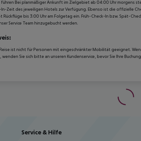
u führen Bei planmäßiger Ankunft im Zielgebiet ab 04:00 Uhr morgens st
In-Zeit des jeweiligen Hotels zur Verfügung. Ebenso ist die offizielle 
ßt Rückflüge bis 3:00 Uhr am Folgetag ein. Früh-Check-In bzw. Spät-Ch
nser Service Team hinzugebucht werden.
eis:
Reise ist nicht für Personen mit eingeschränkter Mobilität geeignet. We
 wenden Sie sich bitte an unseren Kundenservice, bevor Sie Ihre Buchung
Service & Hilfe