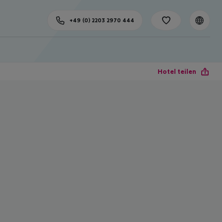
+49 (0) 2203 2970 444
Hotel teilen