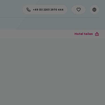
+49 (0) 2203 2970 444
Hotel teilen