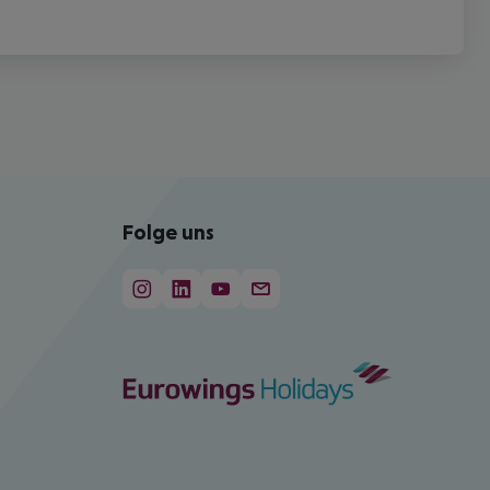
Folge uns