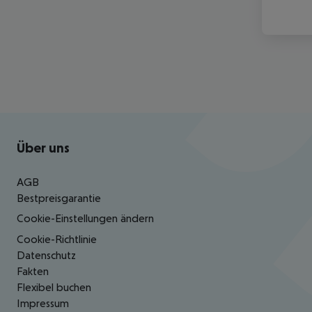
Footer
Footer navigation
Über uns
AGB
Bestpreisgarantie
Cookie-Einstellungen ändern
Cookie-Richtlinie
Datenschutz
Fakten
Flexibel buchen
Impressum