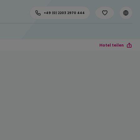
+49 (0) 2203 2970 444
Hotel teilen