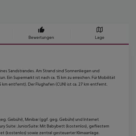
Bewertungen
Lage
 eines Sandstrandes. Am Strand sind Sonnenliegen und
 Ein Supermarkt ist nach ca. 15 km zu erreichen. Für Mobilität
 km entfernt). Der Flughafen (CUN) ist ca. 27 km entfernt.
eg. Gebühr), Minibar (ggf. geg. Gebühr) und Internet
ry Suite:
JuniorSuite:
Mit Babybett (kostenlos), gefliestem
et (kostenlos) sowie zentral gesteuerter Klimaanlage.