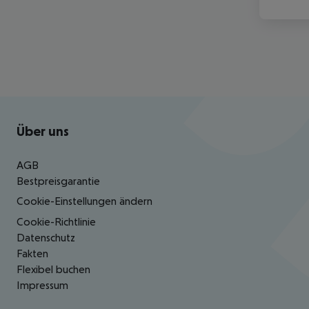
Footer
Footer navigation
Über uns
AGB
Bestpreisgarantie
Cookie-Einstellungen ändern
Cookie-Richtlinie
Datenschutz
Fakten
Flexibel buchen
Impressum