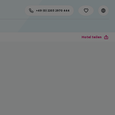
+49 (0) 2203 2970 444
Hotel teilen