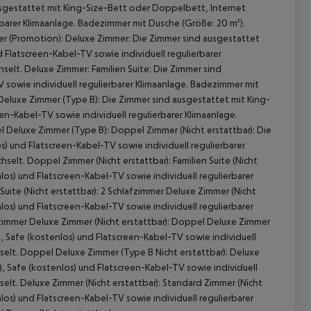
sgestattet mit King-Size-Bett oder Doppelbett, Internet
erbarer Klimaanlage. Badezimmer mit Dusche (Größe: 20 m²).
 (Promotion): Deluxe Zimmer: Die Zimmer sind ausgestattet
 Flatscreen-Kabel-TV sowie individuell regulierbarer
elt. Deluxe Zimmer: Familien Suite: Die Zimmer sind
V sowie individuell regulierbarer Klimaanlage. Badezimmer mit
Deluxe Zimmer (Type B): Die Zimmer sind ausgestattet mit King-
en-Kabel-TV sowie individuell regulierbarer Klimaanlage.
Deluxe Zimmer (Type B): Doppel Zimmer (Nicht erstattbar): Die
) und Flatscreen-Kabel-TV sowie individuell regulierbarer
lt. Doppel Zimmer (Nicht erstattbar): Familien Suite (Nicht
 akzeptieren
los) und Flatscreen-Kabel-TV sowie individuell regulierbarer
ite (Nicht erstattbar): 2 Schlafzimmer Deluxe Zimmer (Nicht
los) und Flatscreen-Kabel-TV sowie individuell regulierbarer
immer Deluxe Zimmer (Nicht erstattbar): Doppel Deluxe Zimmer
), Safe (kostenlos) und Flatscreen-Kabel-TV sowie individuell
elt. Doppel Deluxe Zimmer (Type B Nicht erstattbar): Deluxe
), Safe (kostenlos) und Flatscreen-Kabel-TV sowie individuell
lt. Deluxe Zimmer (Nicht erstattbar): Standard Zimmer (Nicht
los) und Flatscreen-Kabel-TV sowie individuell regulierbarer