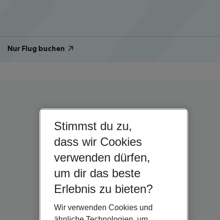
Nur Flug buchen
Stimmst du zu,
dass wir Cookies
verwenden dürfen,
um dir das beste
Erlebnis zu bieten?
Wir verwenden Cookies und
ähnliche Technologien, um