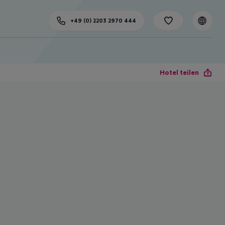
+49 (0) 2203 2970 444
Hotel teilen