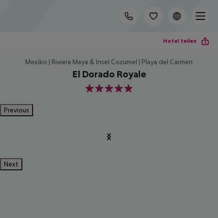
Hotel teilen
Mexiko | Riviera Maya & Insel Cozumel | Playa del Carmen
El Dorado Royale
5
Previous
Next