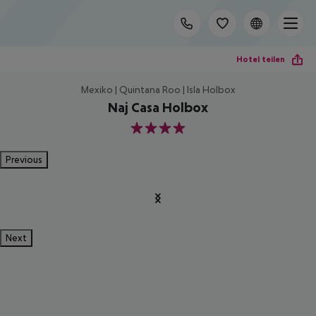
Hotel teilen
Mexiko | Quintana Roo | Isla Holbox
Naj Casa Holbox
4
Previous
Next