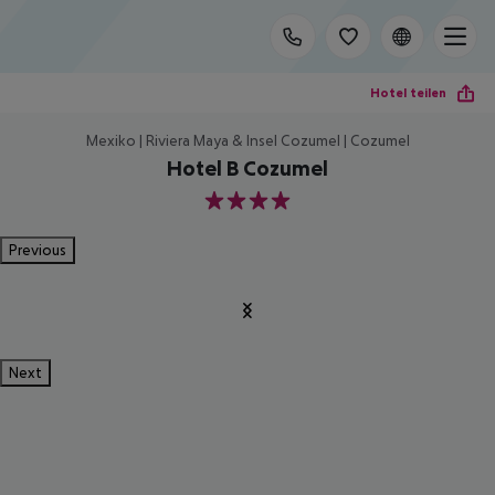
Hotel teilen
Mexiko | Riviera Maya & Insel Cozumel | Cozumel
Hotel B Cozumel
4
Previous
Next