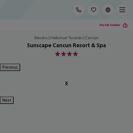
Hotel teilen
Mexiko | Halbinsel Yucatán | Cancún
Sunscape Cancun Resort & Spa
4
Previous
Next