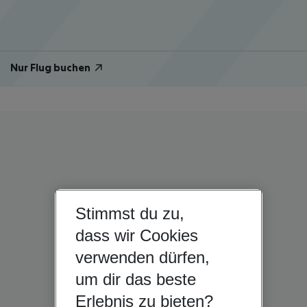
Nur Flug buchen
Stimmst du zu,
dass wir Cookies
verwenden dürfen,
um dir das beste
Erlebnis zu bieten?