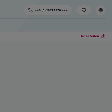
+49 (0) 2203 2970 444
Hotel teilen