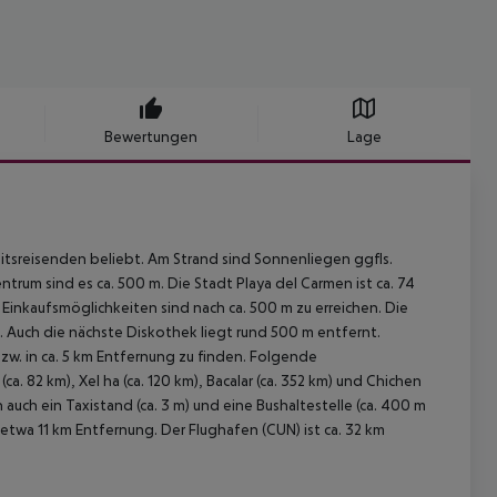
Bewertungen
Lage
sreisenden beliebt. Am Strand sind Sonnenliegen ggfls.
rum sind es ca. 500 m. Die Stadt Playa del Carmen ist ca. 74
 Einkaufsmöglichkeiten sind nach ca. 500 m zu erreichen. Die
. Auch die nächste Diskothek liegt rund 500 m entfernt.
zw. in ca. 5 km Entfernung zu finden. Folgende
a. 82 km), Xel ha (ca. 120 km), Bacalar (ca. 352 km) und Chichen
auch ein Taxistand (ca. 3 m) und eine Bushaltestelle (ca. 400 m
 etwa 11 km Entfernung. Der Flughafen (CUN) ist ca. 32 km