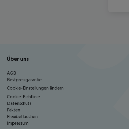
Footer
Footer navigation
Über uns
AGB
Bestpreisgarantie
Cookie-Einstellungen ändern
Cookie-Richtlinie
Datenschutz
Fakten
Flexibel buchen
Impressum