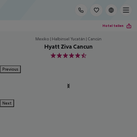
Hotel teilen
Mexiko | Halbinsel Yucatán | Cancún
Hyatt Ziva Cancun
5.5
Previous
Next