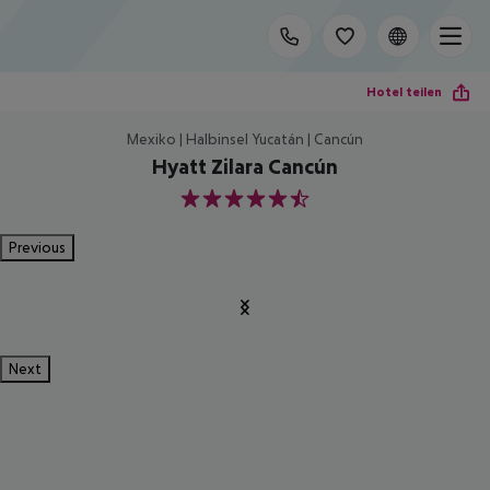
Hotel teilen
Mexiko | Halbinsel Yucatán | Cancún
Hyatt Zilara Cancún
5.5
Previous
Next