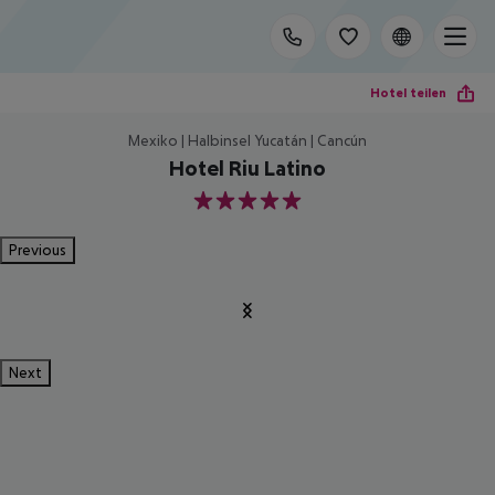
Hotel teilen
Mexiko | Halbinsel Yucatán | Cancún
Hotel Riu Latino
5
Previous
Next