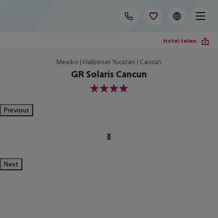
Hotel teilen
Mexiko | Halbinsel Yucatán | Cancún
GR Solaris Cancun
4
Previous
Next