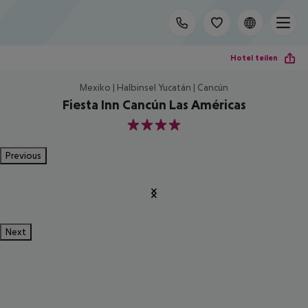
Hotel teilen
Mexiko | Halbinsel Yucatán | Cancún
Fiesta Inn Cancún Las Américas
4
Previous
Next