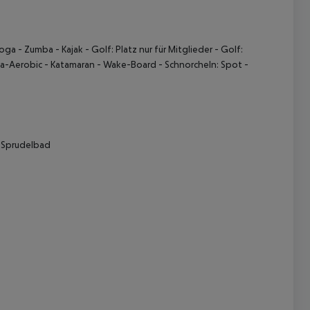
ga - Zumba - Kajak - Golf: Platz nur für Mitglieder - Golf:
Aqua-Aerobic - Katamaran - Wake-Board - Schnorcheln: Spot -
- Sprudelbad