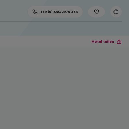
+49 (0) 2203 2970 444
Hotel teilen