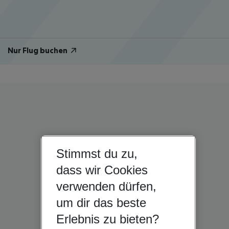
Nur Flug buchen
Stimmst du zu,
dass wir Cookies
verwenden dürfen,
um dir das beste
Erlebnis zu bieten?